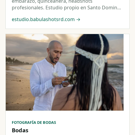
embarazo, quinceañera, headshots
profesionales. Estudio propio en Santo Domingo
con iluminación Profoto.
estudio.babulashotsrd.com
→
FOTOGRAFÍA DE BODAS
Bodas