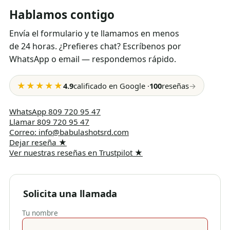
Hablamos contigo
Envía el formulario y te llamamos en menos
de 24 horas. ¿Prefieres chat? Escríbenos por
WhatsApp o email — respondemos rápido.
★★★★★
4.9
calificado en Google
·
100
reseñas
→
WhatsApp
809 720 95 47
Llamar
809 720 95 47
Correo
:
info@babulashotsrd.com
Dejar reseña
★
Ver nuestras reseñas en Trustpilot
★
Solicita una llamada
Tu nombre