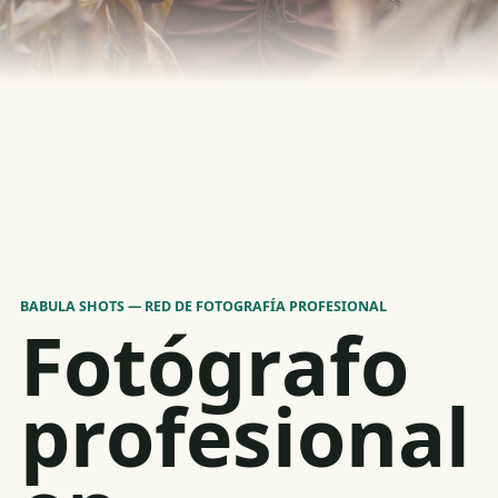
BABULA SHOTS — RED DE FOTOGRAFÍA PROFESIONAL
Fotógrafo
profesional