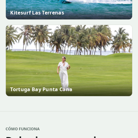
Kitesurf Las Terrenas
Tortuga Bay Punta Cana
CÓMO FUNCIONA