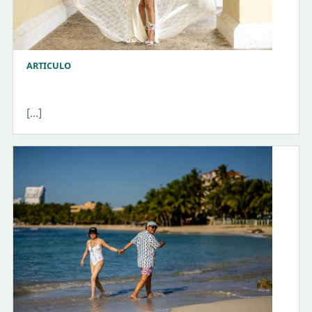
ARTICULO
[...]