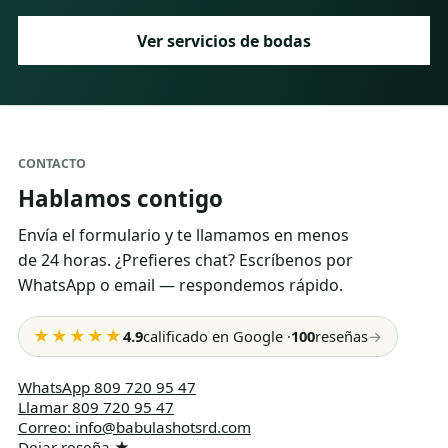
Ver servicios de bodas
CONTACTO
Hablamos contigo
Envía el formulario y te llamamos en menos
de 24 horas. ¿Prefieres chat? Escríbenos por
WhatsApp o email — respondemos rápido.
★★★★★
4.9
calificado en Google
·
100
reseñas
→
WhatsApp
809 720 95 47
Llamar
809 720 95 47
Correo
:
info@babulashotsrd.com
Dejar reseña
★