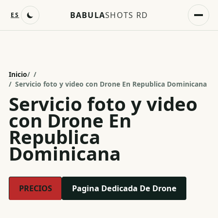
BABULA
SHOTS RD
ES
Inicio
/
Servicio foto y video con Drone En Republica Dominicana
Servicio foto y video
con Drone En
Republica
Dominicana
PRECIOS
Pagina Dedicada De Drone