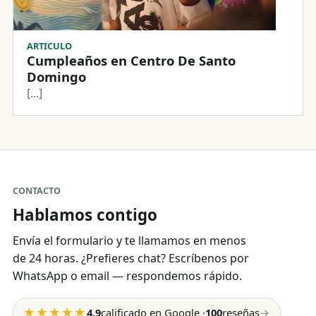
ARTICULO
Cumpleaños en Centro De Santo
Domingo
[...]
CONTACTO
Hablamos contigo
Envía el formulario y te llamamos en menos
de 24 horas. ¿Prefieres chat? Escríbenos por
WhatsApp o email — respondemos rápido.
★★★★★
4.9
calificado en Google
·
100
reseñas
→