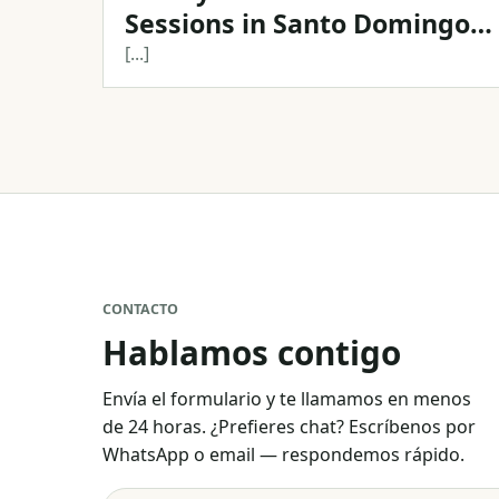
Sessions in Santo Domingo,
Dominican Republic
[...]
CONTACTO
Hablamos contigo
Envía el formulario y te llamamos en menos
de 24 horas. ¿Prefieres chat? Escríbenos por
WhatsApp o email — respondemos rápido.