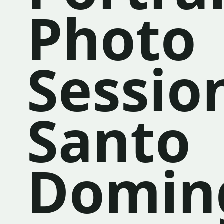
Photo
Sessio
Santo
Domin