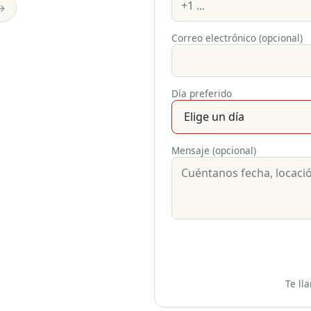
→
Correo electrónico (opcional)
Día preferido
Mensaje (opcional)
Te ll