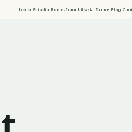
Inicio
Estudio
Bodas
Inmobiliaria
Drone
Blog
Con
t