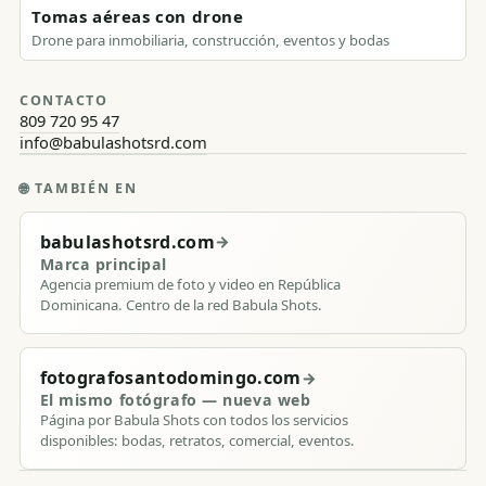
Tomas aéreas con drone
Drone para inmobiliaria, construcción, eventos y bodas
CONTACTO
809 720 95 47
info@babulashotsrd.com
🌐
TAMBIÉN EN
babulashotsrd.com
→
Marca principal
Agencia premium de foto y video en República
Dominicana. Centro de la red Babula Shots.
fotografosantodomingo.com
→
El mismo fotógrafo — nueva web
Página por Babula Shots con todos los servicios
disponibles: bodas, retratos, comercial, eventos.