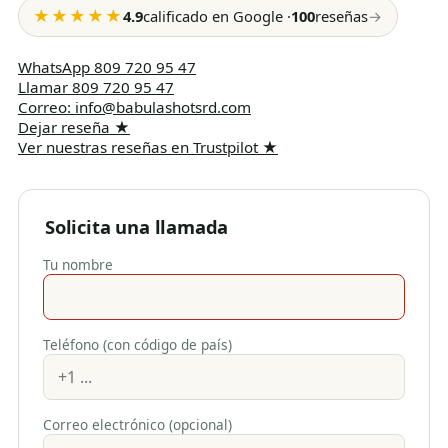
★★★★★
4.9
calificado en Google
·
100
reseñas
→
WhatsApp
809 720 95 47
Llamar
809 720 95 47
Correo
:
info@babulashotsrd.com
Dejar reseña
★
Ver nuestras reseñas en Trustpilot
★
Solicita una llamada
Tu nombre
Teléfono (con código de país)
Correo electrónico (opcional)