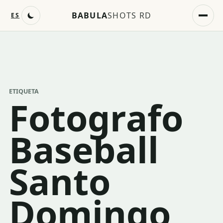
BABULA
SHOTS RD
ES
ETIQUETA
Fotografo
Baseball
Santo
Domingo