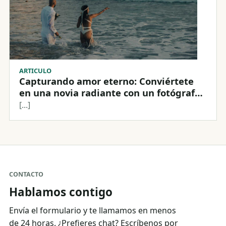
ARTICULO
Capturando amor eterno: Conviértete
en una novia radiante con un fotógrafo
de bodas excepcional
[...]
CONTACTO
Hablamos contigo
Envía el formulario y te llamamos en menos
de 24 horas. ¿Prefieres chat? Escríbenos por