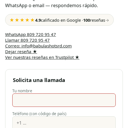
WhatsApp o email — respondemos rápido.
★★★★★
4.9
calificado en Google
·
100
reseñas
→
WhatsApp
809 720 95 47
Llamar
809 720 95 47
Correo
:
info@babulashotsrd.com
Dejar reseña
★
Ver nuestras reseñas en Trustpilot
★
Solicita una llamada
Tu nombre
Teléfono (con código de país)