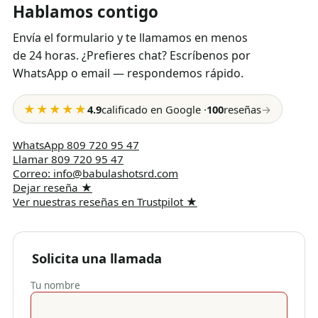
Hablamos contigo
Envía el formulario y te llamamos en menos
de 24 horas. ¿Prefieres chat? Escríbenos por
WhatsApp o email — respondemos rápido.
★★★★★
4.9
calificado en Google
·
100
reseñas
→
WhatsApp
809 720 95 47
Llamar
809 720 95 47
Correo
:
info@babulashotsrd.com
Dejar reseña
★
Ver nuestras reseñas en Trustpilot
★
Solicita una llamada
Tu nombre