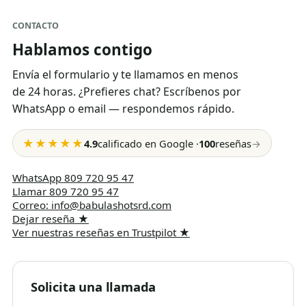
CONTACTO
Hablamos contigo
Envía el formulario y te llamamos en menos
de 24 horas. ¿Prefieres chat? Escríbenos por
WhatsApp o email — respondemos rápido.
★★★★★
4.9
calificado en Google
·
100
reseñas
→
WhatsApp
809 720 95 47
Llamar
809 720 95 47
Correo
:
info@babulashotsrd.com
Dejar reseña
★
Ver nuestras reseñas en Trustpilot
★
Solicita una llamada