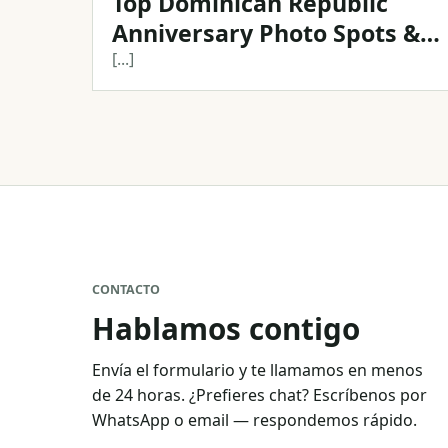
Top Dominican Republic
Anniversary Photo Spots &
Professional Photographer
[...]
CONTACTO
Hablamos contigo
Envía el formulario y te llamamos en menos
de 24 horas. ¿Prefieres chat? Escríbenos por
WhatsApp o email — respondemos rápido.