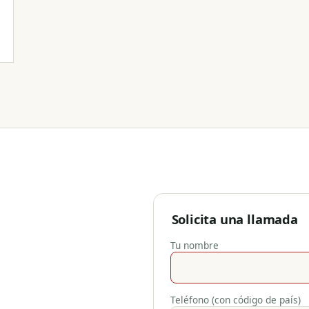
Solicita una llamada
Tu nombre
Teléfono (con código de país)