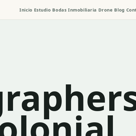
Inicio
Estudio
Bodas
Inmobiliaria
Drone
Blog
Con
rapher
olonial