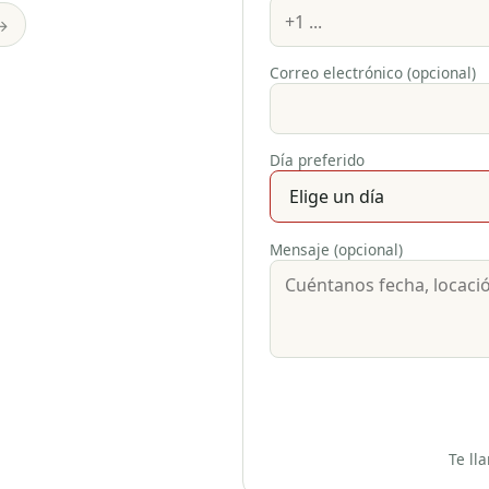
→
Correo electrónico (opcional)
Día preferido
Mensaje (opcional)
Te ll