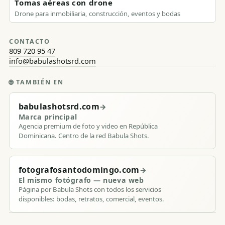
Tomas aéreas con drone
Drone para inmobiliaria, construcción, eventos y bodas
CONTACTO
809 720 95 47
info@babulashotsrd.com
🌐
TAMBIÉN EN
babulashotsrd.com
→
Marca principal
Agencia premium de foto y video en República
Dominicana. Centro de la red Babula Shots.
fotografosantodomingo.com
→
El mismo fotógrafo — nueva web
Página por Babula Shots con todos los servicios
disponibles: bodas, retratos, comercial, eventos.