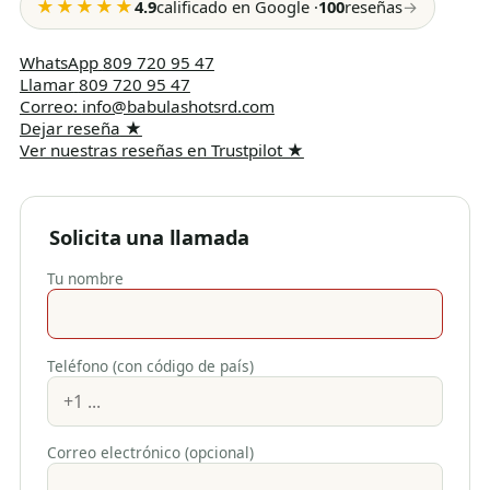
★★★★★
4.9
calificado en Google
·
100
reseñas
→
WhatsApp
809 720 95 47
Llamar
809 720 95 47
Correo
:
info@babulashotsrd.com
Dejar reseña
★
Ver nuestras reseñas en Trustpilot
★
Solicita una llamada
Tu nombre
Teléfono (con código de país)
Correo electrónico (opcional)