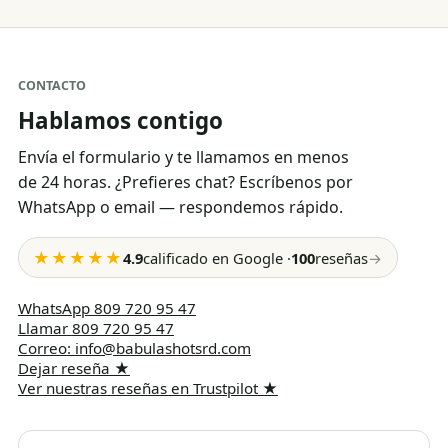
CONTACTO
Hablamos contigo
Envía el formulario y te llamamos en menos
de 24 horas. ¿Prefieres chat? Escríbenos por
WhatsApp o email — respondemos rápido.
★★★★★
4.9
calificado en Google
·
100
reseñas
→
WhatsApp
809 720 95 47
Llamar
809 720 95 47
Correo
:
info@babulashotsrd.com
Dejar reseña
★
Ver nuestras reseñas en Trustpilot
★