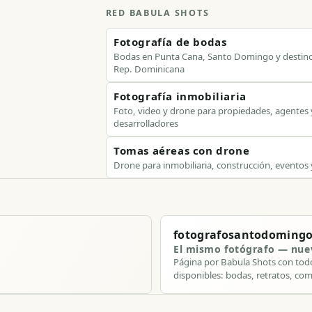
RED BABULA SHOTS
Fotografía de bodas
Bodas en Punta Cana, Santo Domingo y destin
Rep. Dominicana
Fotografía inmobiliaria
Foto, video y drone para propiedades, agentes 
desarrolladores
Tomas aéreas con drone
Drone para inmobiliaria, construcción, eventos
fotografosantodoming
El mismo fotógrafo — nu
Página por Babula Shots con todo
disponibles: bodas, retratos, com