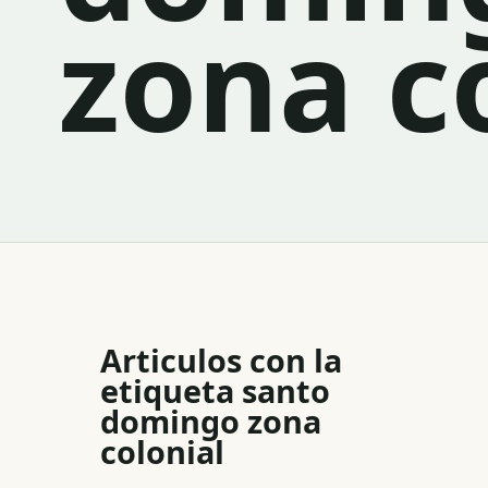
zona c
Articulos con la
etiqueta
santo
domingo zona
colonial