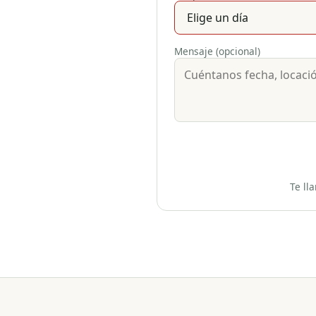
Mensaje (opcional)
Te ll