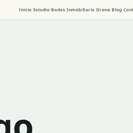
Inicio
Estudio
Bodas
Inmobiliaria
Drone
Blog
Con
go