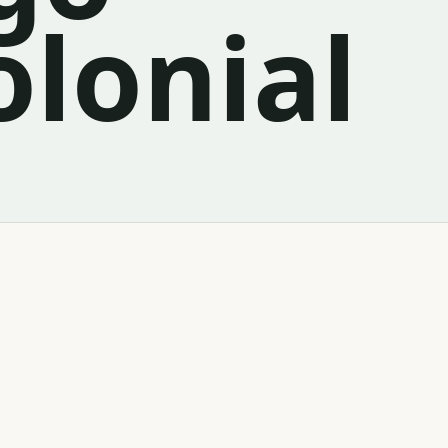
olonial