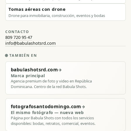
Tomas aéreas con drone
Drone para inmobiliaria, construcción, eventos y bodas
CONTACTO
809 720 95 47
info@babulashotsrd.com
🌐
TAMBIÉN EN
babulashotsrd.com
→
Marca principal
Agencia premium de foto y video en República
Dominicana. Centro de la red Babula Shots.
fotografosantodomingo.com
→
El mismo fotógrafo — nueva web
Página por Babula Shots con todos los servicios
disponibles: bodas, retratos, comercial, eventos.