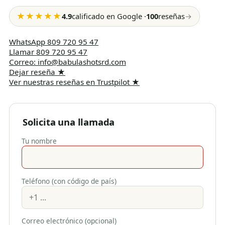
★★★★★
4.9
calificado en Google
·
100
reseñas
→
WhatsApp
809 720 95 47
Llamar
809 720 95 47
Correo
:
info@babulashotsrd.com
Dejar reseña
★
Ver nuestras reseñas en Trustpilot
★
Solicita una llamada
Tu nombre
Teléfono (con código de país)
Correo electrónico (opcional)