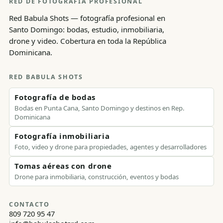
RED DE FOTOGRAFÍA PROFESIONAL
Red Babula Shots — fotografía profesional en
Santo Domingo: bodas, estudio, inmobiliaria,
drone y video. Cobertura en toda la República
Dominicana.
RED BABULA SHOTS
Fotografía de bodas
Bodas en Punta Cana, Santo Domingo y destinos en Rep.
Dominicana
Fotografía inmobiliaria
Foto, video y drone para propiedades, agentes y desarrolladores
Tomas aéreas con drone
Drone para inmobiliaria, construcción, eventos y bodas
CONTACTO
809 720 95 47