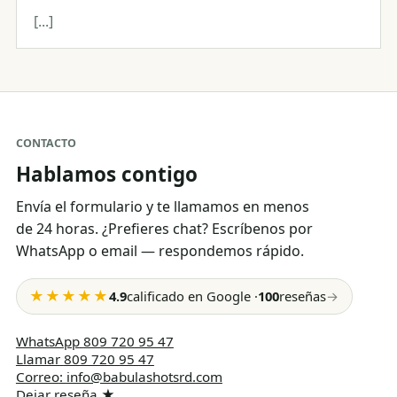
[...]
CONTACTO
Hablamos contigo
Envía el formulario y te llamamos en menos
de 24 horas. ¿Prefieres chat? Escríbenos por
WhatsApp o email — respondemos rápido.
★★★★★
4.9
calificado en Google
·
100
reseñas
→
WhatsApp
809 720 95 47
Llamar
809 720 95 47
Correo
:
info@babulashotsrd.com
Dejar reseña
★